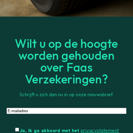
Wilt u op de hoogte
worden gehouden
over Faas
Verzekeringen?
Schrijft u zich dan nu in op onze nieuwsbrief.
E-
mailadres
Instemming
privacystatement
Ja, ik ga akkoord met het