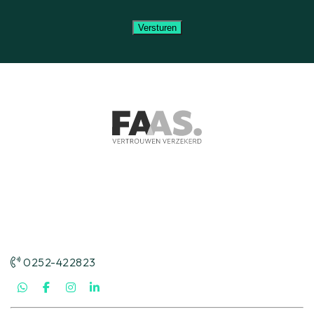
0252-422823