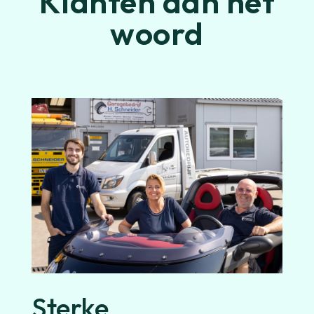
Klanten aan het
woord
Sterke