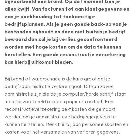
bijvoorbeeld een brand. Op dat moment ben je
alles kwijt. Van facturen tot aan klantgegevens en
van je boekhouding tot toekomstige
bedrijfsplannen. Als je geen goede back-up van je
bestanden bijhoudt en deze niet buiten je bedrijf
bewaard dan zul je bij verlies geconfronteerd
worden met hoge kosten om de data te kunnen
herstellen. Een goede reconstructie verzekering
kan hierbij uitkomst bieden.
Bij brand of waterschade is de kans groot dat je
bedrijfsadministratie verloren gaat. Dit kan zowel
administratie zijn die op je computer/harde schrijf staat
maar bijvoorbeeld ook een papieren archief. Een
reconstructieverzekering dekt kosten die gemaakt
worden om je administratieve bedrijfsgegevens te
kunnen herstellen. Denk hierbij aan personeelskosten en
kosten voor het verzamelen van verloren gegevens.