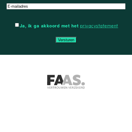
E-
mailadres
Instemming
privacystatement
Ja, ik ga akkoord met het