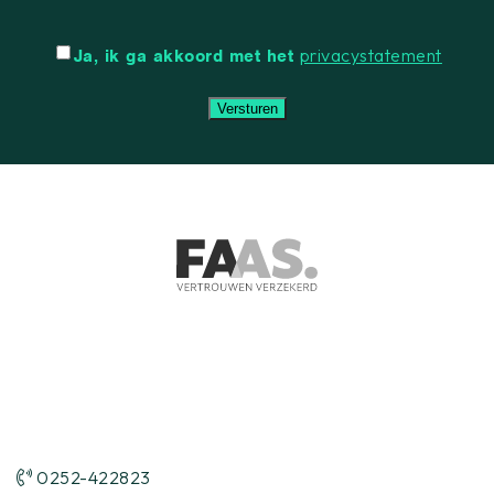
mailadres
Instemming
privacystatement
Ja, ik ga akkoord met het
0252-422823