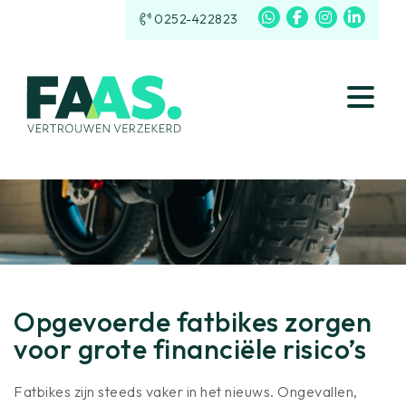
0252-422823
Opgevoerde fatbikes zorgen
voor grote financiële risico’s
Fatbikes zijn steeds vaker in het nieuws. Ongevallen,