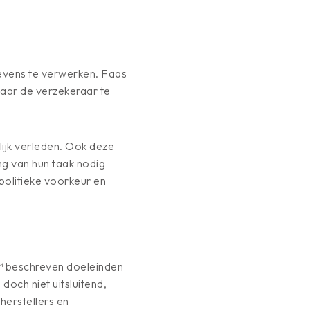
evens te verwerken. Faas
aar de verzekeraar te
ijk verleden. Ook deze
g van hun taak nodig
politieke voorkeur en
™ beschreven doeleinden
ch niet uitsluitend,
herstellers en