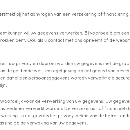
rstrekt bij het aanvragen van een verzekering of financiering
s bent kunnen wij uw gegevens verwerken. Bijvoorbeeld om ee
trokken bent. Ook als u contact met ons opneemt of de websi
eert uw privacy en daarom worden uw gegevens met de groots
van de geldende wet- en regelgeving op het gebied van besc
n dat alleen persoonsgegevens worden verwerkt die accuraat
ijn.
ntwoordelijk voor de verwerking van uw gegevens. Uw gegeve
enstverlener verwerkt worden. De verzekeraar of financieel d
werking. In dat geval is het privacy-beleid van de betreffend
passing op de verweking van uw gegevens.