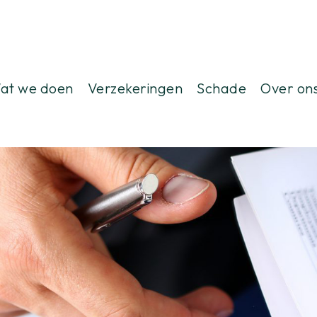
at we doen
Verzekeringen
Schade
Over on