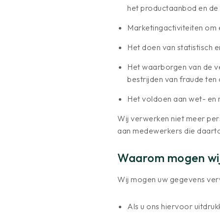
het productaanbod en de d
Marketingactiviteiten om e
Het doen van statistisch 
Het waarborgen van de vei
bestrijden van fraude ten
Het voldoen aan wet- en 
Wij verwerken niet meer per
aan medewerkers die daarto
Waarom mogen wij
Wij mogen uw gegevens verw
Als u ons hiervoor uitdr