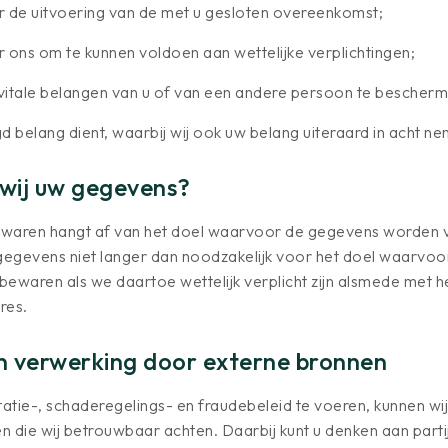
oor de uitvoering van de met u gesloten overeenkomst;
or ons om te kunnen voldoen aan wettelijke verplichtingen;
m vitale belangen van u of van een andere persoon te bescher
d belang dient, waarbij wij ook uw belang uiteraard in acht n
wij uw gegevens?
waren hangt af van het doel waarvoor de gegevens worden ve
 gegevens niet langer dan noodzakelijk voor het doel waarvoo
ewaren als we daartoe wettelijk verplicht zijn alsmede met h
res.
n verwerking door externe bronnen
ie-, schaderegelings- en fraudebeleid te voeren, kunnen wi
en die wij betrouwbaar achten. Daarbij kunt u denken aan parti