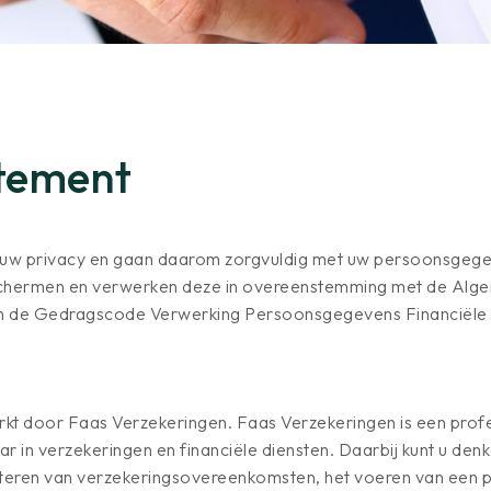
atement
 uw privacy en gaan daarom zorgvuldig met uw persoonsgegev
chermen en verwerken deze in overeenstemming met de Alg
de Gedragscode Verwerking Persoonsgegevens Financiële in
 door Faas Verzekeringen. Faas Verzekeringen is een profes
r in verzekeringen en financiële diensten. Daarbij kunt u denk
eren van verzekeringsovereenkomsten, het voeren van een po