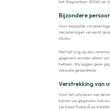
het Wegverkeer (RDW) en die
Bijzondere persoo
Voor bepaalde verzekeringe
Verzekeringen verwerkt deze
sturen.
Met het oog op een verantwo
gegevens worden alleen ver
hebben. Wij leggen geen geg
seksuele geaardheid.
Verstrekking van 
Voor het uitvoeren van de 
kunnen uw gegevens ook wor
verstaan financiÃ«le instell