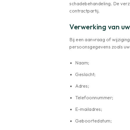
schadebehandeling. De verze
contractpartij.
Verwerking van u
Bij een aanvraag of wijzigin
persoonsgegevens zoals uw
Naam;
Geslacht;
Adres;
Telefoonnummer;
E-mailadres;
Geboortedatum;