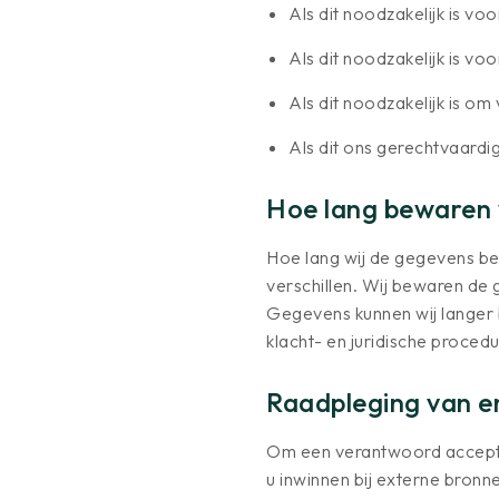
Als dit noodzakelijk is v
Als dit noodzakelijk is vo
Als dit noodzakelijk is o
Als dit ons gerechtvaardig
Hoe lang bewaren 
Hoe lang wij de gegevens be
verschillen. Wij bewaren de
Gegevens kunnen wij langer b
klacht- en juridische procedu
Raadpleging van e
Om een verantwoord acceptat
u inwinnen bij externe bronn