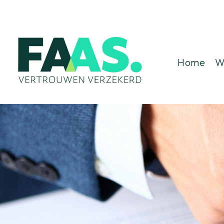
Home
W