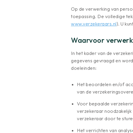
Op de verwerking van pers
toepassing. De volledige te
www.verzekeraars.nl
). U ku
Waarvoor verwerk
In het kader van de verzeke
gegevens gevraagd en word
doeleinden:
Het beoordelen en/of acc
van de verzekeringsoveree
Voor bepaalde verzekering
verzekeraar noodzakelijk
verzekeraar door te stur
Het verrichten van analys