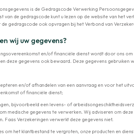
oonsgegevens is de Gedragscode Verwerking Persoonsgegeve
kst van de gedragscode kunt u lezen op de website van het ve
nt de gedragscode ook opvragen bij het Verbond van Verzeker
en wij uw gegevens?
ringsovereenkomst en/of financiële dienst wordt door ons o
en deze gegevens ook bewaard. Deze gegevens gebruiken wi
epteren en/of afhandelen van een aanvraag en voor het uitv
nkomst of financiële dienst;
en, bijvoorbeeld een levens- of arbeidsongeschiktheidsverze
 om medische gegevens te verwerken. Wij adviseren om deze 
en. Faas Verzekeringen verwerkt deze gegevens niet.
es om het klantbestand te vergroten, onze producten en diens