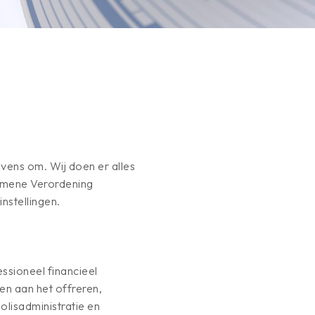
ens om. Wij doen er alles
emene Verordening
stellingen.
sioneel financieel
en aan het offreren,
lisadministratie en