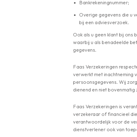
Bankrekeningnummer;
Overige gegevens die u ve
bij een adviesverzoek.
Ook als u geen klant bij on
waarbij u als benadeelde be
gegevens.
Faas Verzekeringen respect
verwerkt met inachtneming 
persoonsgegevens. Wij zorge
dienend en niet bovenmatig z
Faas Verzekeringen is vera
verzekeraar of financieel di
verantwoordelijk voor de ver
dienstverlener ook van toe