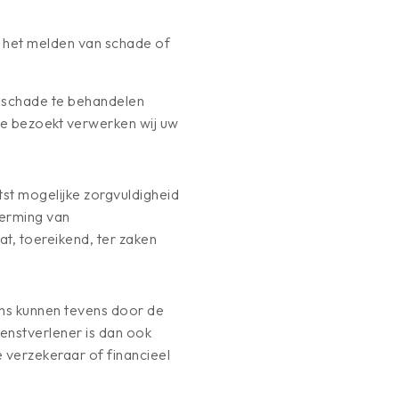
, het melden van schade of
n schade te behandelen
te bezoekt verwerken wij uw
t mogelijke zorgvuldigheid
herming van
, toereikend, ter zaken
ns kunnen tevens door de
ienstverlener is dan ook
e verzekeraar of financieel