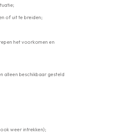
tuatie;
n of uit te breiden;
egrepen het voorkomen en
n alleen beschikbaar gesteld
ook weer intrekken);