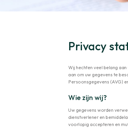
Privacy st
Wij hechten veel belang aan
aan om uw gegevens te bes
Persoonsgegevens (AVG) en 
Wie zijn wij?
Uw gegevens worden verwerkt
dienstverlener en bemiddelaa
voorlopig accepteren en mut