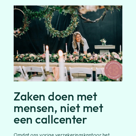
Zaken doen met
mensen, niet met
een callcenter
Omdat ons vorige verzekeringskantoor het