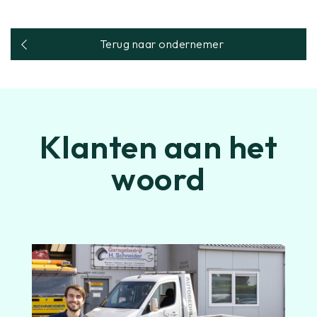
Terug naar ondernemer
Klanten aan het
woord