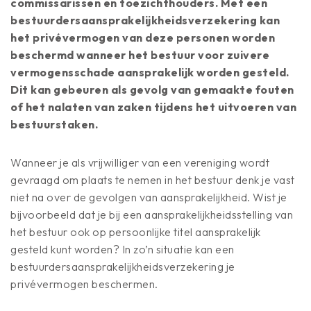
commissarissen en toezichthouders. Met een
bestuurdersaansprakelijkheidsverzekering kan
het privévermogen van deze personen worden
beschermd wanneer het bestuur voor zuivere
vermogensschade aansprakelijk worden gesteld.
Dit kan gebeuren als gevolg van gemaakte fouten
of het nalaten van zaken tijdens het uitvoeren van
bestuurstaken.
Wanneer je als vrijwilliger van een vereniging wordt
gevraagd om plaats te nemen in het bestuur denk je vast
niet na over de gevolgen van aansprakelijkheid. Wist je
bijvoorbeeld dat je bij een aansprakelijkheidsstelling van
het bestuur ook op persoonlijke titel aansprakelijk
gesteld kunt worden? In zo’n situatie kan een
bestuurdersaansprakelijkheidsverzekering je
privévermogen beschermen.