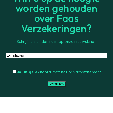
worden gehouden
over Faas
Verzekeringen?
Schrijft u zich dan nu in op onze nieuwsbrief.
E-
mailadres
Instemming
privacystatement
Ja, ik ga akkoord met het