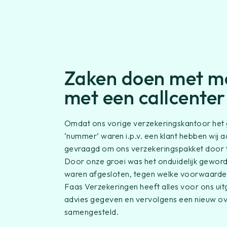
Zaken doen met me
met een callcenter
Omdat ons vorige verzekeringskantoor het g
‘nummer’ waren i.p.v. een klant hebben wij
gevraagd om ons verzekeringspakket door te
Door onze groei was het onduidelijk gewor
waren afgesloten, tegen welke voorwaarden
Faas Verzekeringen heeft alles voor ons uitge
advies gegeven en vervolgens een nieuw ove
samengesteld.