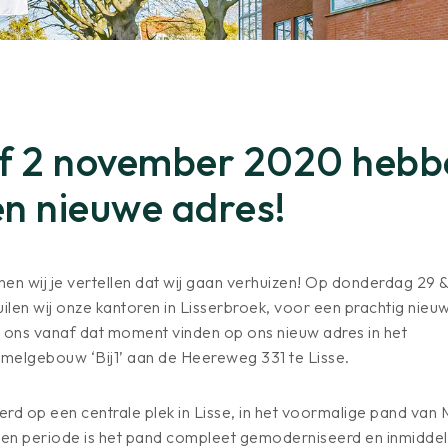
f 2 november 2020 hebb
en nieuwe adres!
nen wij je vertellen dat wij gaan verhuizen! Op donderdag 29 &
ilen wij onze kantoren in Lisserbroek, voor een prachtig nieu
t ons vanaf dat moment vinden op ons nieuw adres in het
amelgebouw ‘Bij1’ aan de Heereweg 331 te Lisse.
ueerd op een centrale plek in Lisse, in het voormalige pand van
pen periode is het pand compleet gemoderniseerd en inmidde