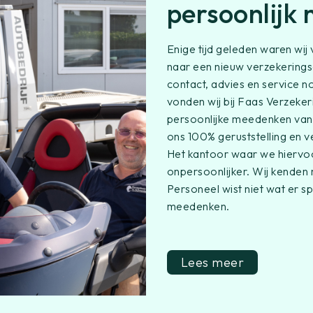
persoonlijk
Enige tijd geleden waren wi
naar een nieuw verzekerings
contact, advies en service n
vonden wij bij Faas Verzeker
persoonlijke meedenken van
ons 100% geruststelling en 
Het kantoor waar we hiervoo
onpersoonlijker. Wij kende
Personeel wist niet wat er s
meedenken.
Lees meer