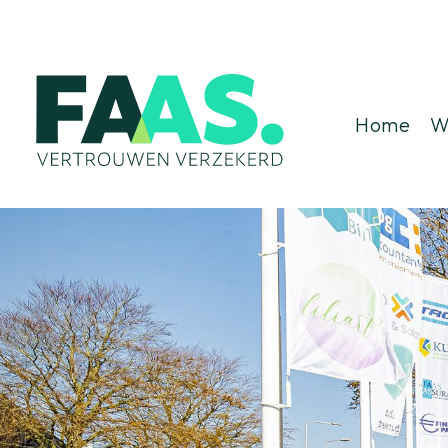
Home
W