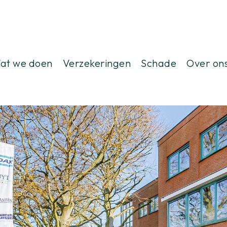
at we doen
Verzekeringen
Schade
Over on