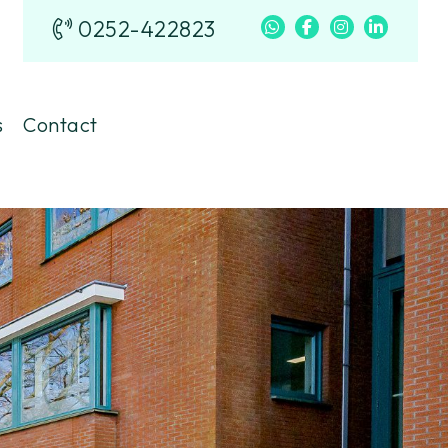
0252-422823
s
Contact