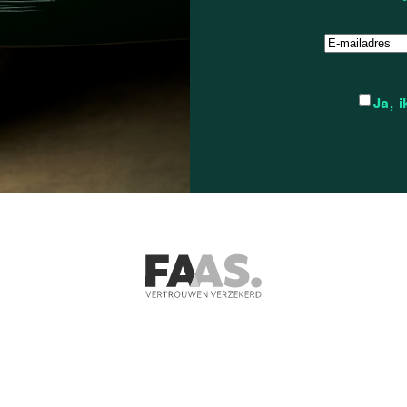
Instemming
Ja, 