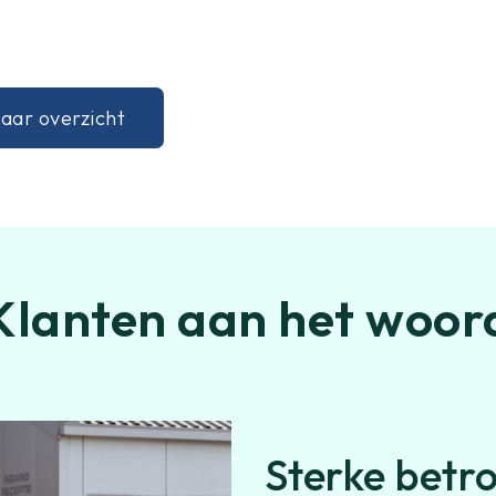
aar overzicht
Klanten aan het woor
Sterke betr