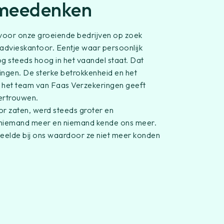
 meedenken
j voor onze groeiende bedrijven op zoek
advieskantoor. Eentje waar persoonlijk
og steeds hoog in het vaandel staat. Dat
ingen. De sterke betrokkenheid en het
 het team van Faas Verzekeringen geeft
vertrouwen.
r zaten, werd steeds groter en
n niemand meer en niemand kende ons meer.
peelde bij ons waardoor ze niet meer konden