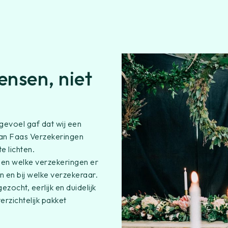
nsen, niet
evoel gaf dat wij een
 aan Faas Verzekeringen
 lichten.
den welke verzekeringen er
 en bij welke verzekeraar.
zocht, eerlijk en duidelijk
rzichtelijk pakket