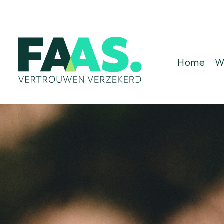
Home
W