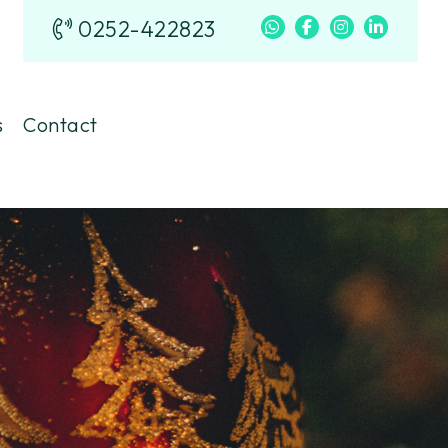
0252-422823
s
Contact