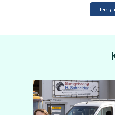
Terug n