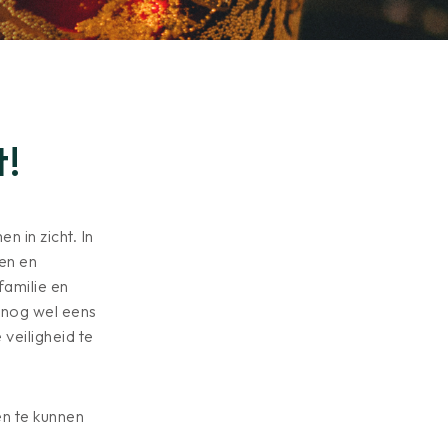
t!
 in zicht. In
ten en
familie en
 nog wel eens
 veiligheid te
en te kunnen