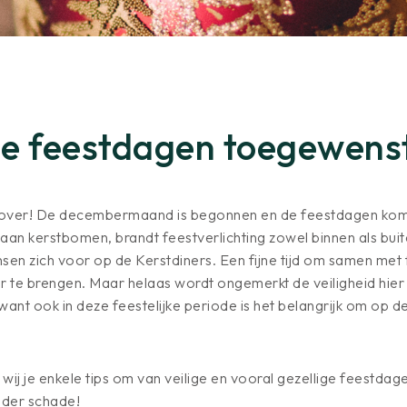
ge feestdagen toegewens
zover! De decembermaand is begonnen en de feestdagen komen
taan kerstbomen, brandt feestverlichting zowel binnen als bui
en zich voor op de Kerstdiners. Een fijne tijd om samen met 
r te brengen. Maar helaas wordt ongemerkt de veiligheid hier
 want ook in deze feestelijke periode is het belangrijk om op de
ij je enkele tips om van veilige en vooral gezellige feestdag
nder schade!