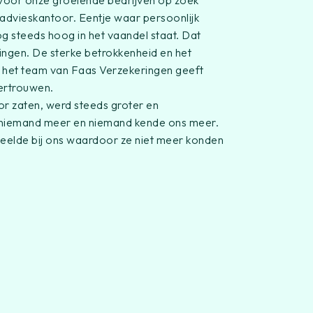
advieskantoor. Eentje waar persoonlijk
og steeds hoog in het vaandel staat. Dat
ingen. De sterke betrokkenheid en het
 het team van Faas Verzekeringen geeft
vertrouwen.
r zaten, werd steeds groter en
n niemand meer en niemand kende ons meer.
peelde bij ons waardoor ze niet meer konden