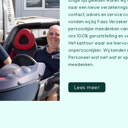
naar een nieuw verzekerings
contact, advies en service n
vonden wij bij Faas Verzeker
persoonlijke meedenken van
ons 100% geruststelling en 
Het kantoor waar we hiervoo
onpersoonlijker. Wij kende
Personeel wist niet wat er s
meedenken.
Lees meer