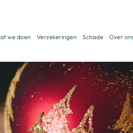
at we doen
Verzekeringen
Schade
Over on