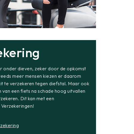
ekering
air onder dieven, zeker door de opkomst
 Steeds meer mensen kiezen er daarom
t te verzekeren tegen diefstal. Maar ook
 van een fiets na schade hoog uitvallen
zekeren. Dit kan met een
s Verzekeringen!
rzekering