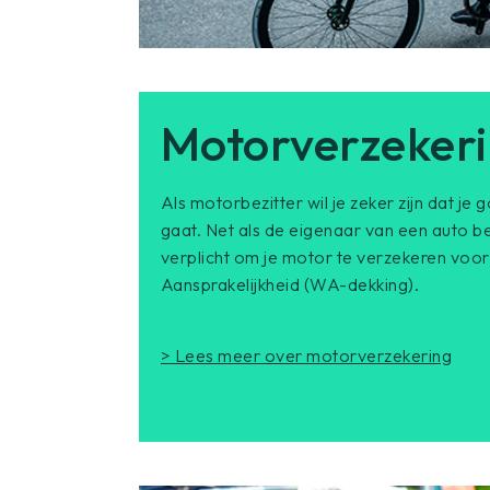
Motorverzeker
Als motorbezitter wil je zeker zijn dat j
gaat. Net als de eigenaar van een auto b
verplicht om je motor te verzekeren voor
Aansprakelijkheid (WA-dekking).
> Lees meer over motorverzekering