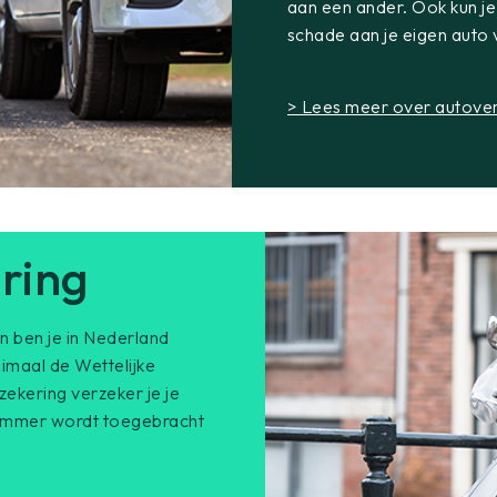
aan een ander. Ook kun j
schade aan je eigen auto
> Lees meer over autove
ring
n ben je in Nederland
imaal de Wettelijke
ekering verzeker je je
rommer wordt toegebracht