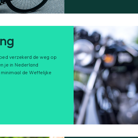
ing
e goed verzekerd de weg op
en je in Nederland
 minimaal de Wettelijke