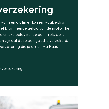
verzekering
jn van een oldtimer kunnen vaak extra
 Het brommende geluid van de motor, het
 unieke beleving. Je bent trots op je
van zijn dat deze ook goed is verzekerd.
rzekering die je afsluit via Faas
rverzekering