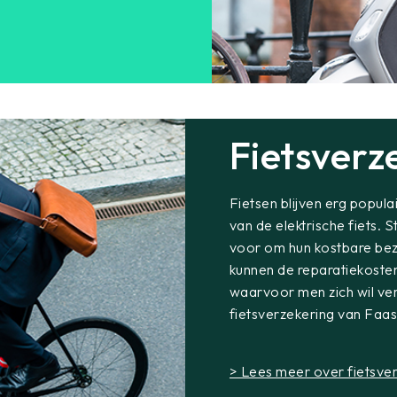
Fietsverz
Fietsen blijven erg popul
van de elektrische fiets.
voor om hun kostbare bezi
kunnen de reparatiekosten
waarvoor men zich wil ver
fietsverzekering van Faa
> Lees meer over fietsve