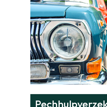
Pechhulpverzek