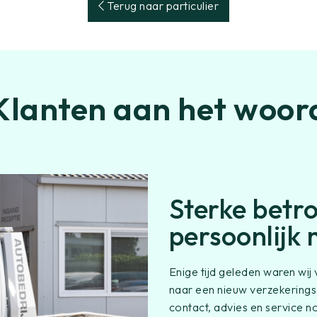
Terug naar particulier
Klanten aan het woor
Sterke betr
persoonlijk
Enige tijd geleden waren wi
naar een nieuw verzekerings
contact, advies en service n