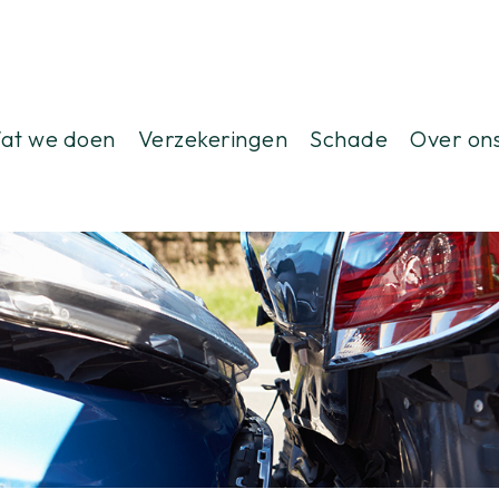
at we doen
Verzekeringen
Schade
Over on