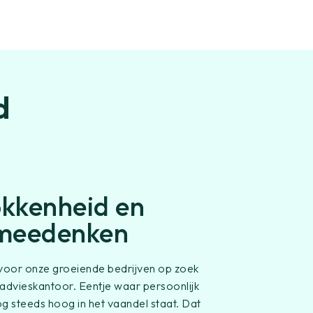
d
okkenheid en
 meedenken
j voor onze groeiende bedrijven op zoek
advieskantoor. Eentje waar persoonlijk
og steeds hoog in het vaandel staat. Dat