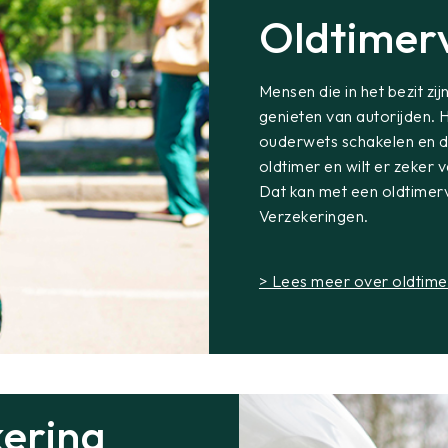
Oldtimer
Mensen die in het bezit zi
genieten van autorijden.
ouderwets schakelen en de
oldtimer en wilt er zeker 
Dat kan met een oldtimerve
Verzekeringen.
> Lees meer over oldtime
ering