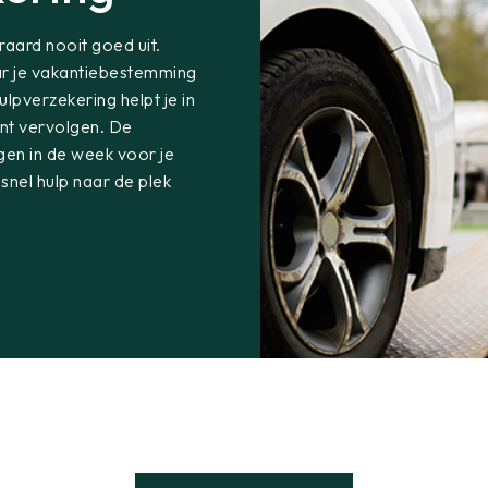
aard nooit goed uit.
ar je vakantiebestemming
ulpverzekering helpt je in
kunt vervolgen. De
gen in de week voor je
 snel hulp naar de plek