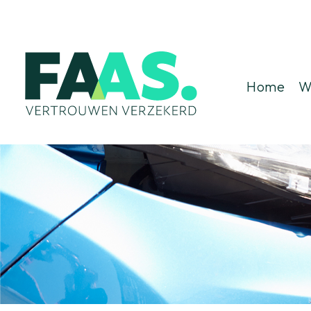
Home
W